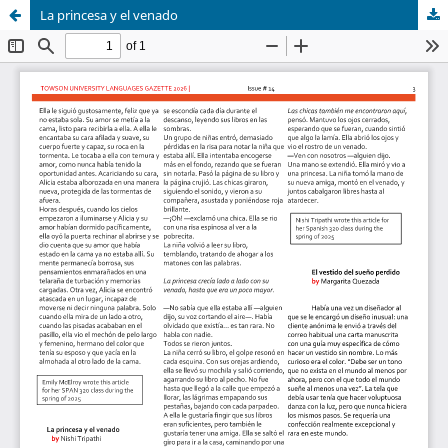
La princesa y el venado