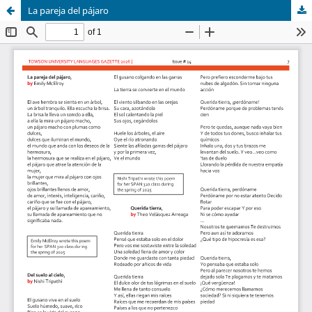
La pareja del pájaro